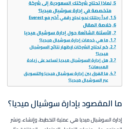
لماذا تحتاج شركتك السعودية إلى شركة
متخصصة في إدارة سوشيال ميديا؟
ابدأ رحلتك نحو نجاح رقمي أكبر مع Everest
خلاصة المقال
الأسئلة الشائعة حول إدارة سوشيال ميديا
ما هي خدمات إدارة سوشيال ميديا؟
كم تحتاج الشركات لإظهار نتائج السوشيال
ميديا؟
هل إدارة السوشيال ميديا تساعد على زيادة
المبيعات؟
ما الفرق بين إدارة سوشيال ميديا والتسويق
عبر السوشيال ميديا؟
ما المقصود بإدارة سوشيال ميديا؟
إدارة السوشيال ميديا هي عملية التخطيط، وإنشاء، ونشر