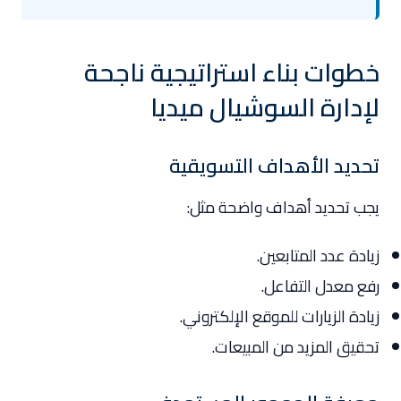
خطوات بناء استراتيجية ناجحة
لإدارة السوشيال ميديا
تحديد الأهداف التسويقية
يجب تحديد أهداف واضحة مثل:
زيادة عدد المتابعين.
رفع معدل التفاعل.
زيادة الزيارات للموقع الإلكتروني.
تحقيق المزيد من المبيعات.