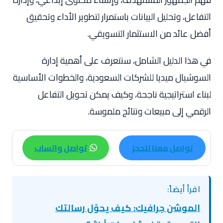
التفاعل، وتحليل البيانات باستمرار لتطوير الأداء وتحقيق
أفضل عائد من الاستثمار التسويقي.
في هذا الدليل الشامل، سنتعرف على أهمية إدارة
السوشيال ميديا للشركات السعودية، والخطوات الأساسية
لبناء استراتيجية ناجحة، وكيف يمكن تحويل التفاعل
الرقمي إلى مبيعات ونتائج ملموسة.
تواصل معنا للحجز
تواصل واتساب
اقرأ أيضاً:
الموشن جرافيك: كيف يحوّل رسالتك