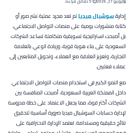
🗓️
يونيو 27, 2026
⏱️ 5 دقائق قراءة
إدارة
سوشيال ميديا
لم تعد مجرد عملية نشر صور أو
كتابة منشورات يومية على منصات التواصل الاجتماعي،
بل أصبحت استراتيجية تسويقية متكاملة تساعد الشركات
السعودية على بناء هوية قوية، وزيادة الوعي بالعلامة
التجارية، وتعزيز العلاقة مع العملاء، وتحويل المتابعين إلى
عملاء فعليين.
مع النمو الكبير في استخدام منصات التواصل الاجتماعي
داخل المملكة العربية السعودية، أصبحت المنافسة بين
الشركات أكثر قوة، مما يجعل الاعتماد على خطة مدروسة
لإدارة حسابات السوشيال ميديا ضرورة أساسية لتحقيق
نتائج حقيقية ومستدامة. تعتمد الإدارة الاحترافية على
فهم الجمهور المستهدف، وإنشاء محتوى إبداعي، وإدارة