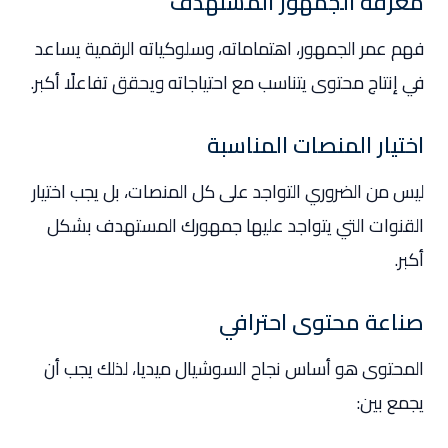
معرفة الجمهور المستهدف
فهم عمر الجمهور، اهتماماته، وسلوكياته الرقمية يساعد
في إنتاج محتوى يتناسب مع احتياجاته ويحقق تفاعلًا أكبر.
اختيار المنصات المناسبة
ليس من الضروري التواجد على كل المنصات، بل يجب اختيار
القنوات التي يتواجد عليها جمهورك المستهدف بشكل
أكبر.
صناعة محتوى احترافي
المحتوى هو أساس نجاح السوشيال ميديا، لذلك يجب أن
يجمع بين: