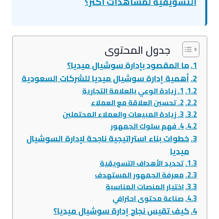
التسويقية لمشاهدات أكثر؟
جدول المحتوى
ما المقصود بإدارة سوشيال ميديا؟
أهمية إدارة سوشيال ميديا للشركات السعودية
1. زيادة الوعي بالعلامة التجارية
2. تحسين العلاقة مع العملاء
3. زيادة المبيعات والعملاء المحتملين
4. فهم سلوك الجمهور
خطوات بناء استراتيجية ناجحة لإدارة السوشيال
ميديا
تحديد الأهداف التسويقية
معرفة الجمهور المستهدف
اختيار المنصات المناسبة
صناعة محتوى احترافي
كيف تقيس نجاح إدارة سوشيال ميديا؟