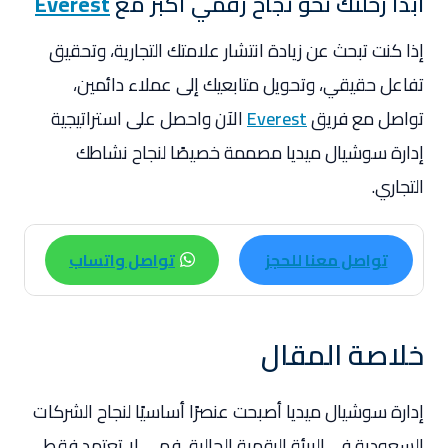
ابدأ رحلتك نحو نجاح رقمي أكبر مع
Everest
إذا كنت تبحث عن زيادة انتشار علامتك التجارية، وتحقيق
تفاعل حقيقي، وتحويل متابعيك إلى عملاء دائمين،
تواصل مع فريق
Everest
الآن واحصل على استراتيجية
إدارة سوشيال ميديا مصممة خصيصًا لنجاح نشاطك
التجاري.
تواصل معنا للحجز
تواصل واتساب
خلاصة المقال
إدارة سوشيال ميديا أصبحت عنصرًا أساسيًا لنجاح الشركات
السعودية في البيئة الرقمية الحالية، فهي لا تعتمد فقط