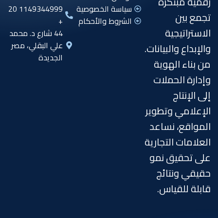
رقمية مبتكرة
سياسة الخصوصية
1149344999 20
تجمع بين
الشروط والأحكام
+
الاستراتيجية
44 شارع د. محمد
علي البقلي، مصر
والإبداع والبيانات.
الجديدة
من بناء الهوية
وإدارة الحملات
إلى الإنتاج
الإعلامي وتطوير
المواقع، نساعد
العلامات التجارية
على تحقيق نمو
حقيقي ونتائج
قابلة للقياس.