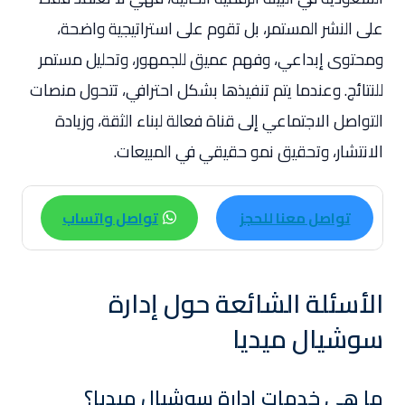
على النشر المستمر، بل تقوم على استراتيجية واضحة،
ومحتوى إبداعي، وفهم عميق للجمهور، وتحليل مستمر
للنتائج. وعندما يتم تنفيذها بشكل احترافي، تتحول منصات
التواصل الاجتماعي إلى قناة فعالة لبناء الثقة، وزيادة
الانتشار، وتحقيق نمو حقيقي في المبيعات.
تواصل معنا للحجز
تواصل واتساب
الأسئلة الشائعة حول إدارة
سوشيال ميديا
ما هي خدمات إدارة سوشيال ميديا؟