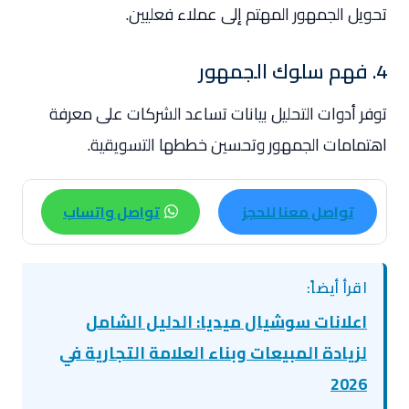
تحويل الجمهور المهتم إلى عملاء فعليين.
4. فهم سلوك الجمهور
توفر أدوات التحليل بيانات تساعد الشركات على معرفة
اهتمامات الجمهور وتحسين خططها التسويقية.
تواصل معنا للحجز
تواصل واتساب
اقرأ أيضاً:
اعلانات سوشيال ميديا: الدليل الشامل
لزيادة المبيعات وبناء العلامة التجارية في
2026