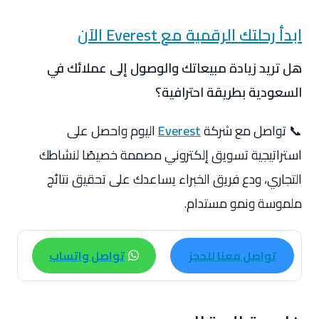
ابدأ رحلتك الرقمية مع Everest الآن
هل تريد زيادة مبيعاتك والوصول إلى عملائك في
السعودية بطريقة احترافية؟
📞 تواصل مع شركة
Everest
اليوم واحصل على
استراتيجية تسويق إلكتروني مصممة خصيصًا لنشاطك
التجاري، ودع فريق الخبراء يساعدك على تحقيق نتائج
ملموسة ونمو مستدام.
تواصل معنا للحجز
تواصل واتساب