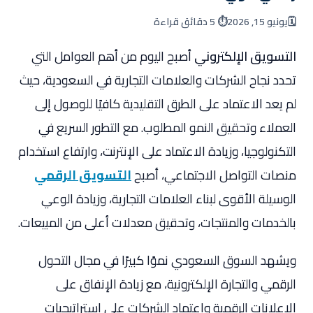
🗓️
يونيو 15, 2026
⏱️ 5 دقائق قراءة
التسويق الإلكتروني
أصبح اليوم من أهم العوامل التي
تحدد نجاح الشركات والعلامات التجارية في السعودية، حيث
لم يعد الاعتماد على الطرق التقليدية كافيًا للوصول إلى
العملاء وتحقيق النمو المطلوب. مع التطور السريع في
التكنولوجيا، وزيادة الاعتماد على الإنترنت، وارتفاع استخدام
منصات التواصل الاجتماعي، أصبح
التسويق الرقمي
الوسيلة الأقوى لبناء العلامات التجارية، وزيادة الوعي
بالخدمات والمنتجات، وتحقيق معدلات أعلى من المبيعات.
ويشهد السوق السعودي نموًا كبيرًا في مجال التحول
الرقمي والتجارة الإلكترونية، مع زيادة الإنفاق على
الإعلانات الرقمية واعتماد الشركات على استراتيجيات