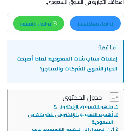
أهدافك التجارية في السوق السعودي.
تواصل معنا للحجز
تواصل واتساب
اقرأ أيضاً:
إعلانات سناب شات السعودية: لماذا أصبحت
الخيار الأقوى للشركات والمتاجر؟
جدول المحتوى
ما هو التسويق الإلكتروني؟
أهمية التسويق الإلكتروني للشركات في
السعودية
1. الوصول إلى الجمهور المستهدف بدقة