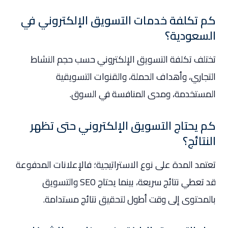
كم تكلفة خدمات التسويق الإلكتروني في
السعودية؟
تختلف تكلفة التسويق الإلكتروني حسب حجم النشاط
التجاري، وأهداف الحملة، والقنوات التسويقية
المستخدمة، ومدى المنافسة في السوق.
كم يحتاج التسويق الإلكتروني حتى تظهر
النتائج؟
تعتمد المدة على نوع الاستراتيجية؛ فالإعلانات المدفوعة
قد تعطي نتائج سريعة، بينما يحتاج SEO والتسويق
بالمحتوى إلى وقت أطول لتحقيق نتائج مستدامة.