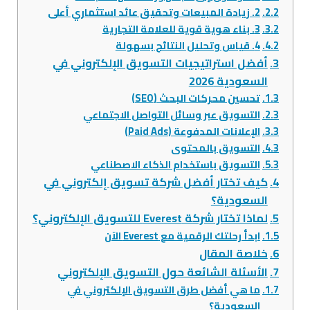
2. زيادة المبيعات وتحقيق عائد استثماري أعلى
3. بناء هوية قوية للعلامة التجارية
4. قياس وتحليل النتائج بسهولة
أفضل استراتيجيات التسويق الإلكتروني في
السعودية 2026
تحسين محركات البحث (SEO)
التسويق عبر وسائل التواصل الاجتماعي
الإعلانات المدفوعة (Paid Ads)
التسويق بالمحتوى
التسويق باستخدام الذكاء الاصطناعي
كيف تختار أفضل شركة تسويق إلكتروني في
السعودية؟
لماذا تختار شركة Everest للتسويق الإلكتروني؟
ابدأ رحلتك الرقمية مع Everest الآن
خلاصة المقال
الأسئلة الشائعة حول التسويق الإلكتروني
ما هي أفضل طرق التسويق الإلكتروني في
السعودية؟