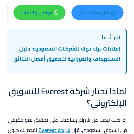
تواصل معنا للحجز
تواصل واتساب
اقرأ أيضاً:
إعلانات تيك توك للشركات السعودية: دليل
الاستهداف والميزانية لتحقيق أفضل النتائج
لماذا تختار شركة Everest للتسويق
الإلكتروني؟
إذا كنت تبحث عن شريك يساعدك على تحقيق نمو حقيقي
في السوق السعودي، فإن
شركة Everest
تقدم لك حلول