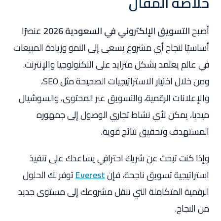
خلاصة المقال
أصبح
التسويق الإلكتروني في السعودية 2026
عنصرًا
أساسيًا لنجاح أي مشروع يسعى إلى النمو وزيادة المبيعات
في عالم يعتمد بشكل متزايد على التكنولوجيا والإنترنت.
ومن خلال اختيار الاستراتيجيات الصحيحة مثل SEO،
والإعلانات الرقمية، والتسويق عبر المحتوى، والسوشيال
ميديا، يمكن لأي نشاط تجاري الوصول إلى جمهوره
المستهدف وتحقيق نتائج قوية.
وإذا كنت تبحث عن شريك احترافي يساعدك على تنفيذ
استراتيجية تسويق ناجحة، فإن
Everest
توفر لك الحلول
الرقمية المتكاملة التي تنقل مشروعك إلى مستوى جديد
من النجاح.