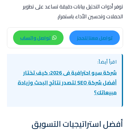
توفر أدوات التحليل بيانات دقيقة تساعد على تطوير
الحملات وتحسين الأداء باستمرار.
تواصل معنا للحجز
تواصل واتساب
اقرأ أيضاً:
شركة سيو احترافية فى 2026: كيف تختار
أفضل شركة SEO لتصدر نتائج البحث وزيادة
مبيعاتك؟
أفضل استراتيجيات التسويق