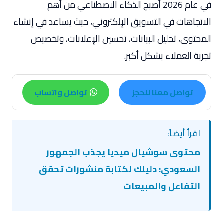
في عام 2026 أصبح الذكاء الاصطناعي من أهم
الاتجاهات في التسويق الإلكتروني، حيث يساعد في إنشاء
المحتوى، تحليل البيانات، تحسين الإعلانات، وتخصيص
تجربة العملاء بشكل أكبر.
تواصل معنا للحجز
تواصل واتساب
اقرأ أيضاً:
محتوى سوشيال ميديا يجذب الجمهور
السعودي: دليلك لكتابة منشورات تحقق
التفاعل والمبيعات