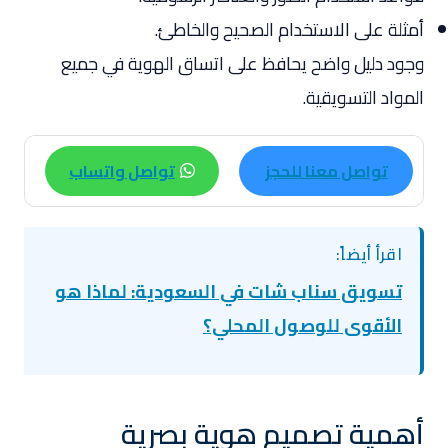
أمثلة على الاستخدام الصحيح والخاطئ.
وجود دليل واضح يحافظ على اتساق الهوية في جميع
المواد التسويقية.
تواصل معنا للحجز
تواصل واتساب
اقرأ أيضاً:
تسويق سناب شات في السعودية: لماذا هو
الأقوى للوصول المحلي؟
أهمية تصميم هوية بصرية