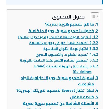
جدول المحتوى
ما هو تصميم هوية بصرية؟
خطوات تصميم هوية بصرية متكاملة
1. فهم هوية العلامة التجارية وتحديد رسالتها
2. تصميم شعار احترافي يعبر عن العلامة
3. اختيار لوحة الألوان المناسبة
4. تحديد الخطوط والأسلوب البصري
5. تصميم العناصر التسويقية الخاصة بالهوية
6. إعداد دليل الهوية البصرية (Brand
Guidelines)
أهمية تصميم هوية بصرية احترافية لنجاح
مشروعك
لماذا تختار Everest لتصميم هويتك البصرية؟
خلاصة المقال
الأسئلة الشائعة عن تصميم هوية بصرية