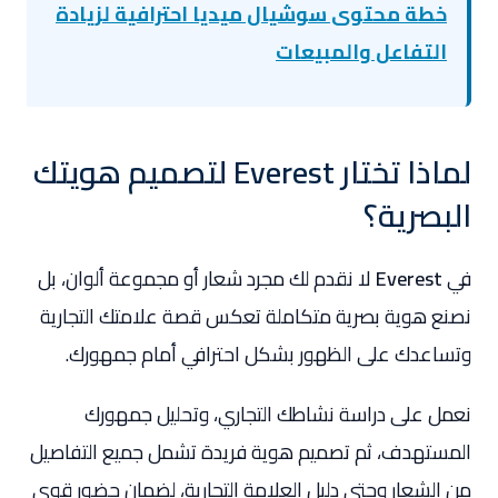
خطة محتوى سوشيال ميديا احترافية لزيادة
التفاعل والمبيعات
لماذا تختار Everest لتصميم هويتك
البصرية؟
في
Everest
لا نقدم لك مجرد شعار أو مجموعة ألوان، بل
نصنع هوية بصرية متكاملة تعكس قصة علامتك التجارية
وتساعدك على الظهور بشكل احترافي أمام جمهورك.
نعمل على دراسة نشاطك التجاري، وتحليل جمهورك
المستهدف، ثم تصميم هوية فريدة تشمل جميع التفاصيل
من الشعار وحتى دليل العلامة التجارية، لضمان حضور قوي