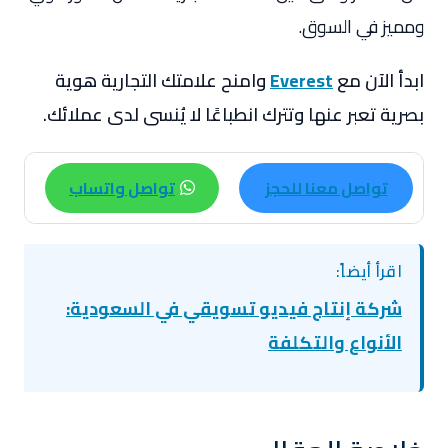
ومميز في السوق.
ابدأ الآن مع
Everest
وامنح علامتك التجارية هوية
بصرية تعبر عنها وتترك انطباعًا لا يُنسى لدى عملائك.
تواصل معنا للحجز
تواصل واتساب
اقرأ أيضاً:
شركة إنتاج فيديو تسويقي في السعودية:
الأنواع والتكلفة