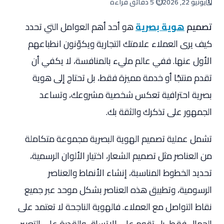
🗓️
يونيو 22, 2026
⏱️ 5 دقائق قراءة
تصميم
هوية بصرية
هو أحد أهم العوامل التي تحدد
كيف يرى العملاء علامتك التجارية ويكوّنون انطباعهم
الأول عنها. ففي عالم مليء بالمنافسة، لا يكفي أن
تقدم منتجًا أو خدمة مميزة فقط، بل تحتاج إلى هوية
بصرية احترافية تعكس شخصية مشروعك، وتساعد
الجمهور على تذكرك والثقة بك.
تشمل عملية تصميم الهوية البصرية مجموعة متكاملة
من العناصر مثل تصميم الشعار، اختيار الألوان الرسمية،
تحديد الخطوط المناسبة، إنشاء الأنماط والعناصر
الرسومية، وتطبيق هذه العناصر بشكل موحد عبر جميع
نقاط التواصل مع العملاء. فالهوية الناجحة لا تعتمد على
الجمال فقط، بل تقوم على الاتساق والقدرة على التعبير