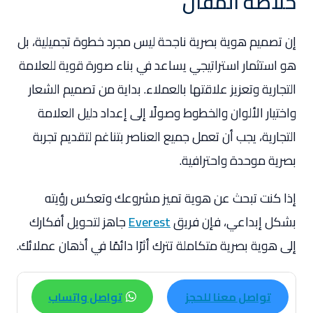
خلاصة المقال
إن تصميم هوية بصرية ناجحة ليس مجرد خطوة تجميلية، بل
هو استثمار استراتيجي يساعد في بناء صورة قوية للعلامة
التجارية وتعزيز علاقتها بالعملاء. بداية من تصميم الشعار
واختيار الألوان والخطوط وصولًا إلى إعداد دليل العلامة
التجارية، يجب أن تعمل جميع العناصر بتناغم لتقديم تجربة
بصرية موحدة واحترافية.
إذا كنت تبحث عن هوية تميز مشروعك وتعكس رؤيته
بشكل إبداعي، فإن فريق
Everest
جاهز لتحويل أفكارك
إلى هوية بصرية متكاملة تترك أثرًا دائمًا في أذهان عملائك.
تواصل معنا للحجز
تواصل واتساب