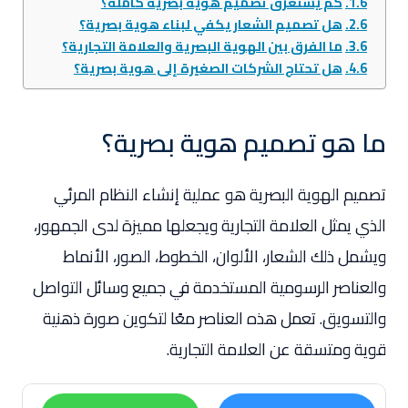
كم يستغرق تصميم هوية بصرية كاملة؟
هل تصميم الشعار يكفي لبناء هوية بصرية؟
ما الفرق بين الهوية البصرية والعلامة التجارية؟
هل تحتاج الشركات الصغيرة إلى هوية بصرية؟
ما هو تصميم هوية بصرية؟
تصميم الهوية البصرية هو عملية إنشاء النظام المرئي
الذي يمثل العلامة التجارية ويجعلها مميزة لدى الجمهور،
ويشمل ذلك الشعار، الألوان، الخطوط، الصور، الأنماط
والعناصر الرسومية المستخدمة في جميع وسائل التواصل
والتسويق. تعمل هذه العناصر معًا لتكوين صورة ذهنية
قوية ومتسقة عن العلامة التجارية.