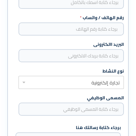
رقم الهاتف / واتساب
*
البريد االكترونى
نوع النشاط
المسمى الوظيفي
L
برجاء كتابة رسالتك هنا
a