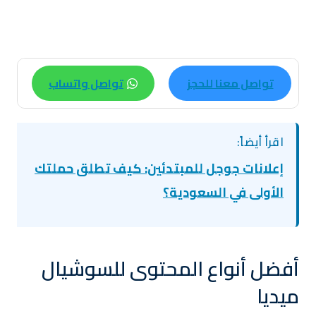
تواصل معنا للحجز
تواصل واتساب
اقرأ أيضاً:
إعلانات جوجل للمبتدئين: كيف تطلق حملتك
الأولى في السعودية؟
أفضل أنواع المحتوى للسوشيال
ميديا