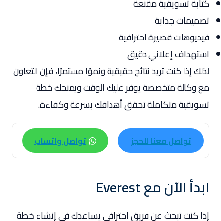
كتابة تسويقية مقنعة
تصميمات جذابة
فيديوهات قصيرة احترافية
استهداف إعلاني دقيق
لذلك إذا كنت تريد نتائج حقيقية ونموًا مستمرًا، فإن التعاون
مع وكالة متخصصة يوفر عليك الوقت ويمنحك خطة
تسويقية متكاملة تحقق أهدافك بسرعة وكفاءة.
تواصل معنا للحجز
تواصل واتساب
ابدأ الآن مع Everest
إذا كنت تبحث عن فريق احترافي يساعدك في إنشاء
خطة