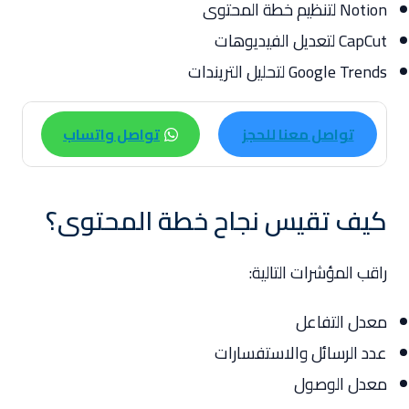
Notion لتنظيم خطة المحتوى
CapCut لتعديل الفيديوهات
Google Trends لتحليل التريندات
تواصل معنا للحجز
تواصل واتساب
كيف تقيس نجاح خطة المحتوى؟
راقب المؤشرات التالية:
معدل التفاعل
عدد الرسائل والاستفسارات
معدل الوصول