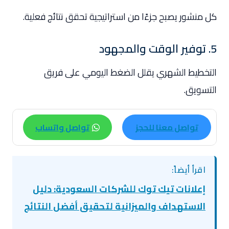
كل منشور يصبح جزءًا من استراتيجية تحقق نتائج فعلية.
5. توفير الوقت والمجهود
التخطيط الشهري يقلل الضغط اليومي على فريق
التسويق.
تواصل معنا للحجز
تواصل واتساب
اقرأ أيضاً:
إعلانات تيك توك للشركات السعودية: دليل
الاستهداف والميزانية لتحقيق أفضل النتائج