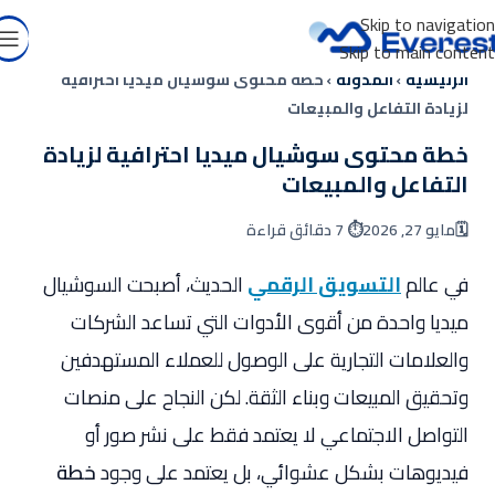
Skip to navigation
Skip to main content
الرئيسية
›
المدونة
›
خطة محتوى سوشيال ميديا احترافية
لزيادة التفاعل والمبيعات
خطة محتوى سوشيال ميديا احترافية لزيادة
التفاعل والمبيعات
🗓️
مايو 27, 2026
⏱️ 7 دقائق قراءة
في عالم
التسويق الرقمي
الحديث، أصبحت السوشيال
ميديا واحدة من أقوى الأدوات التي تساعد الشركات
والعلامات التجارية على الوصول للعملاء المستهدفين
وتحقيق المبيعات وبناء الثقة. لكن النجاح على منصات
التواصل الاجتماعي لا يعتمد فقط على نشر صور أو
فيديوهات بشكل عشوائي، بل يعتمد على وجود
خطة