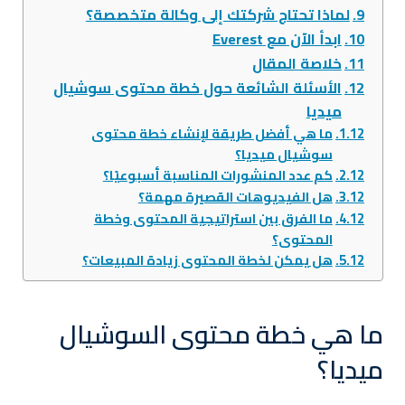
لماذا تحتاج شركتك إلى وكالة متخصصة؟
ابدأ الآن مع Everest
خلاصة المقال
الأسئلة الشائعة حول خطة محتوى سوشيال
ميديا
ما هي أفضل طريقة لإنشاء خطة محتوى
سوشيال ميديا؟
كم عدد المنشورات المناسبة أسبوعيًا؟
هل الفيديوهات القصيرة مهمة؟
ما الفرق بين استراتيجية المحتوى وخطة
المحتوى؟
هل يمكن لخطة المحتوى زيادة المبيعات؟
ما هي خطة محتوى السوشيال
ميديا؟