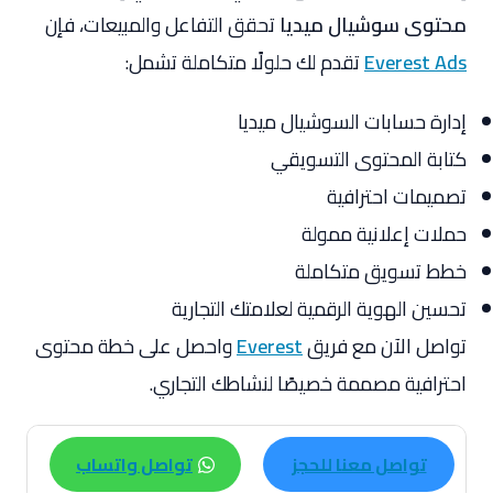
محتوى سوشيال ميديا
تحقق التفاعل والمبيعات، فإن
Everest Ads
تقدم لك حلولًا متكاملة تشمل:
إدارة حسابات السوشيال ميديا
كتابة المحتوى التسويقي
تصميمات احترافية
حملات إعلانية ممولة
خطط تسويق متكاملة
تحسين الهوية الرقمية لعلامتك التجارية
تواصل الآن مع فريق
Everest
واحصل على خطة محتوى
احترافية مصممة خصيصًا لنشاطك التجاري.
تواصل معنا للحجز
تواصل واتساب