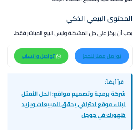
المحتوى البيعي الذكي
يجب أن يركز على حل المشكلة وليس البيع المباشر فقط.
تواصل معنا للحجز
تواصل واتساب
اقرأ أيضاً:
شركة برمجة وتصميم مواقع: الحل الأمثل
لبناء موقع احترافي يحقق المبيعات ويزيد
ظهورك في جوجل