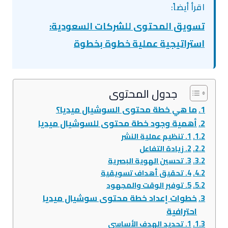
اقرأ أيضاً:
تسويق المحتوى للشركات السعودية:
استراتيجية عملية خطوة بخطوة
جدول المحتوى
ما هي خطة محتوى السوشيال ميديا؟
أهمية وجود خطة محتوى للسوشيال ميديا
1. تنظيم عملية النشر
2. زيادة التفاعل
3. تحسين الهوية البصرية
4. تحقيق أهداف تسويقية
5. توفير الوقت والمجهود
خطوات إعداد خطة محتوى سوشيال ميديا
احترافية
1. تحديد الهدف الأساسي