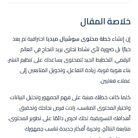
خلاصة المقال
إن إنشاء
خطة محتوى سوشيال ميديا
احترافية لم يعد
خيارًا بل ضرورة لأي نشاط تجاري يريد النجاح في العالم
الرقمي. التخطيط الجيد للمحتوى يساعدك على تنظيم النشر،
بناء هوية قوية، زيادة التفاعل، وتحويل المتابعين إلى
عملاء فعليين.
كلما كانت خطتك مبنية على فهم الجمهور وتحليل البيانات
واختيار المحتوى المناسب، زادت فرص نجاحك وتحقيق
أهدافك التسويقية. لذلك احرص دائمًا على تطوير المحتوى،
متابعة النتائج، وتجربة أفكار جديدة تناسب جمهورك