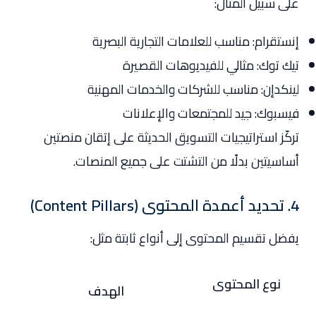
على سبيل المثال:
إنستقرام: مناسب للعلامات التجارية البصرية
تيك توك: مثالي للفيديوهات القصيرة
لينكدإن: مناسب للشركات والخدمات المهنية
فيسبوك: جيد للمجتمعات والإعلانات
تركّز استراتيجيات التسويق الحديثة على إتقان منصتين
أساسيتين بدلًا من التشتت على جميع المنصات.
4. تحديد أعمدة المحتوى (Content Pillars)
يفضل تقسيم المحتوى إلى أنواع ثابتة مثل:
نوع المحتوى
الهدف