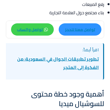
رفع المبيعات
بناء مجتمع حول العلامة التجارية
تواصل معنا للحجز
تواصل واتساب
اقرأ أيضاً:
تطوير تطبيقات الجوال في السعودية: من
الفكرة إلى المتجر
أهمية وجود خطة محتوى
للسوشيال ميديا