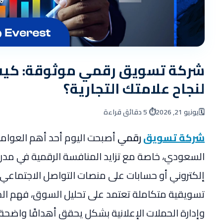
شركة تسويق رقمي موثوقة: كيف 
لنجاح علامتك التجارية؟
🗓️
يونيو 21, 2026
⏱️ 5 دقائق قراءة
شركة تسويق
رقمي
أصبحت اليوم أحد أهم العوامل
السعودي، خاصة مع تزايد المنافسة الرقمية في مدن
إلكتروني أو حسابات على منصات التواصل الاجتماعي كاف
تسويقية متكاملة تعتمد على تحليل السوق، فهم ال
وإدارة الحملات الإعلانية بشكل يحقق أهدافًا واضحة 