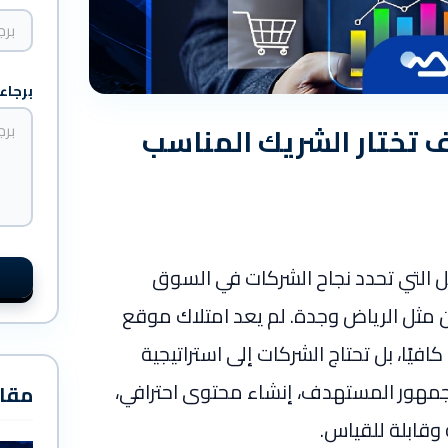
ا
ل
ت
ك
برجاء
تختار الشريك المناسب
 التي تحدد نجاح الشركات في السوق
 مثل الرياض وجدة. لم يعد امتلاك موقع
يًا، بل تحتاج الشركات إلى استراتيجية
جمهور المستهدف، إنشاء محتوى احترافي،
مقا
وقابلة للقياس.