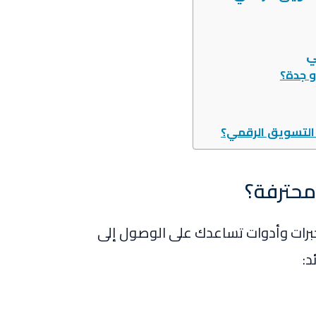
ي
 جدة؟
التسويق الرقمي؟
محترفة؟
برات وأدوات تساعدك على الوصول إلى
د: