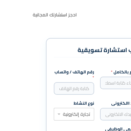
احجز استشارتك المجانية
 استشارة تسويقية
 بالكامل
*
رقم الهاتف / واتساب
*
 االكترونى
نوع النشاط
مى الوظيفي