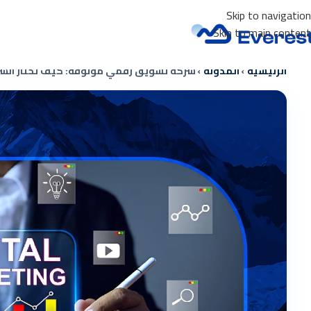
Skip to navigation
Skip to main content
الرئيسية
›
المدونة
›
شركة تسويق رقمي موثوقة: كيف تختار الشري