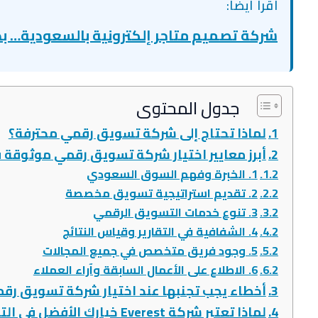
اقرأ أيضاً:
شركة تصميم متاجر إلكترونية بالسعودية… بدا
جدول المحتوى
لماذا تحتاج إلى شركة تسويق رقمي محترفة؟
أبرز معايير اختيار شركة تسويق رقمي موثوقة 
1. الخبرة وفهم السوق السعودي
2. تقديم استراتيجية تسويق مخصصة
3. تنوع خدمات التسويق الرقمي
4. الشفافية في التقارير وقياس النتائج
5. وجود فريق متخصص في جميع المجالات
6. الاطلاع على الأعمال السابقة وآراء العملاء
أخطاء يجب تجنبها عند اختيار شركة تسويق رق
لماذا تعتبر شركة Everest خيارك الأفضل في التسويق الرقمي؟