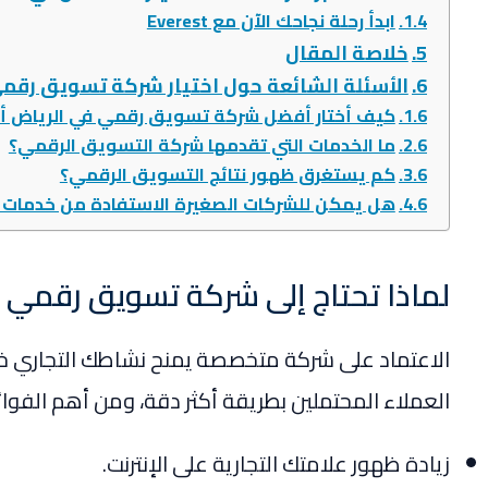
ابدأ رحلة نجاحك الآن مع Everest
خلاصة المقال
الأسئلة الشائعة حول اختيار شركة تسويق رقم
كيف أختار أفضل شركة تسويق رقمي في الرياض أو
ما الخدمات التي تقدمها شركة التسويق الرقمي؟
كم يستغرق ظهور نتائج التسويق الرقمي؟
هل يمكن للشركات الصغيرة الاستفادة من خدمات 
لماذا تحتاج إلى شركة تسويق رقمي 
الاعتماد على شركة متخصصة يمنح نشاطك التجاري خ
العملاء المحتملين بطريقة أكثر دقة، ومن أهم الفوائ
زيادة ظهور علامتك التجارية على الإنترنت.