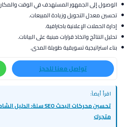
الوصول إلى الجمهور المستهدف في الوقت والمكان
تحسين معدل التحويل وزيادة المبيعات.
إدارة الحملات الإعلانية باحترافية.
تحليل النتائج واتخاذ قرارات مبنية على البيانات.
بناء استراتيجية تسويقية طويلة المدى.
تواصل معنا للحجز
اقرأ أيضاً:
تحسين محركات البحث SEO سل
متجرك