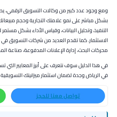
ومع وجود عدد كبير من وكالات التسويق الرقمي، يصبح اخت
بشكل مباشر على نمو علامتك التجارية وحجم مبيعاتك.
التنفيذ، وتحليل البيانات، وقياس الأداء بشكل مستمر
الاستثمار. كما تقدم العديد من شركات التسويق ف
محركات البحث، إدارة الإعلانات المدفوعة، صناعة المح
في هذا الدليل سوف نتعرف على أبرز المعايير التي 
في الرياض وجدة لضمان استثمار ميزانيتك التسويقية
تواصل معنا للحجز