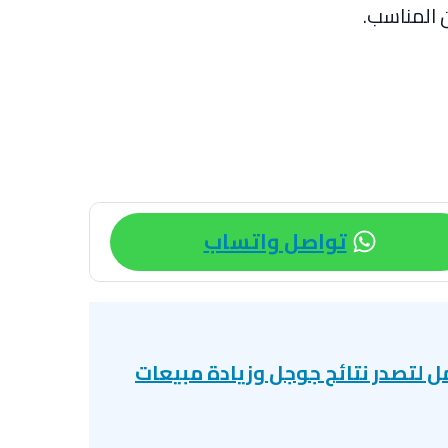
 المناسب.
تواصل واتساب
ة: الدليل الشامل لتصدر نتائج جوجل وزيادة مبيعات