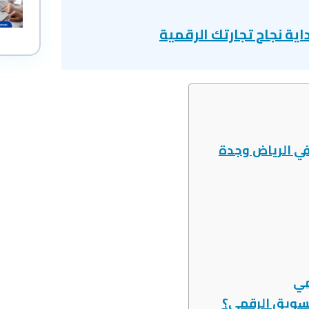
ية نجاح تجارتك الرقمية
في الرياض وجدة
مي