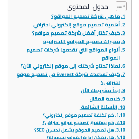
جدول المحتوى
ما هي شركة تصميم المواقع؟
أهمية تصميم موقع إلكتروني احترافي
كيف تختار أفضل شركة تصميم مواقع؟
مميزات تصميم المواقع الاحترافية
أنواع المواقع التي تقدمها شركات تصميم
المواقع
لماذا تحتاج شركتك إلى موقع إلكتروني الآن؟
كيف تساعدك شركة Everest في تصميم موقع
احترافي؟
ابدأ مشروعك الآن
خلاصة المقال
الأسئلة الشائعة
كم تكلفة تصميم موقع إلكتروني؟
كم يستغرق تصميم موقع احترافي؟
هل تصميم الموقع يشمل تحسين SEO؟
هل يمكن إدارة الموقع بسهولة؟