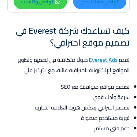
تواصل معنا للحجز
تواصل واتساب
كيف تساعدك شركة Everest في
تصميم موقع احترافي؟
تقدم
Everest Ads
حلولًا متكاملة في تصميم وتطوير
المواقع الإلكترونية باحترافية عالية، مع التركيز على:
تصميم مواقع متوافقة مع SEO
سرعة وأداء قوي
تصميم احترافي يعكس هوية العلامة التجارية
تجربة مستخدم متطورة
دعم فني مستمر