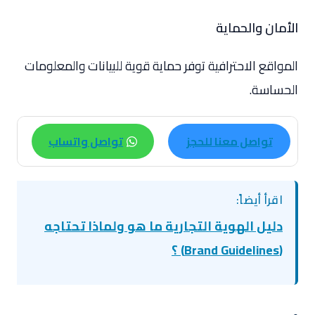
الأمان والحماية
المواقع الاحترافية توفر حماية قوية للبيانات والمعلومات
الحساسة.
تواصل معنا للحجز
تواصل واتساب
اقرأ أيضاً:
دليل الهوية التجارية ما هو ولماذا تحتاجه
(Brand Guidelines) ؟