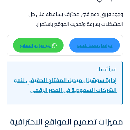
وجود فريق دعم فني محترف يساعدك على حل
المشكلات بسرعة وتحديث الموقع باستمرار.
تواصل معنا للحجز
تواصل واتساب
اقرأ أيضاً:
إدارة سوشيال ميديا: المفتاح الحقيقي لنمو
الشركات السعودية في العصر الرقمي
مميزات تصميم المواقع الاحترافية