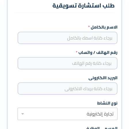
طلب استشارة تسويقية
ا
ل
الاسم بالكامل
*
و
ظ
ي
ف
رقم الهاتف / واتساب
*
ي
ب
ر
ج
ا
البريد االكترونى
ء
نوع النشاط
المسمى الوظيفي