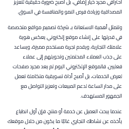
احترافي مجرد خيار إضافي، بل أصبح ضرورة حقيقية لتعزيز
المصداقية وزيادة فرص النمو والمنافسة في السوق.
وتتمثل أهمية الاستعانة بـ شركة تصميم مواقع متخصصة
في قدرتها على إنشاء موقع إلكتروني يعكس هوية
علامتك التجارية، ويقدم تجربة مستخدم مميزة، ويساعد
على جذب العملاء المحتملين وتحويلهم إلى عملاء
فعليين. فالموقع الإلكتروني اليوم لم يعد مجرد صفحات
لعرض الخدمات، بل أصبح أداة تسويقية متكاملة تعمل
على مدار الساعة لدعم المبيعات وتعزيز التواصل مع
الجمهور المستهدف.
عندما يبحث العميل عن خدمة أو منتج، فإن أول انطباع
يأخذه عن نشاطك التجاري غالبًا ما يكون من خلال موقعك