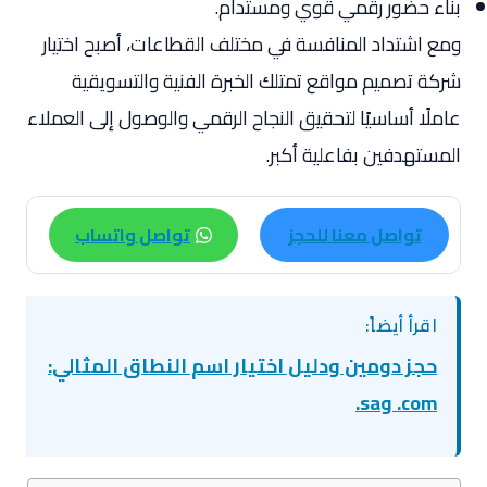
بناء حضور رقمي قوي ومستدام.
ومع اشتداد المنافسة في مختلف القطاعات، أصبح اختيار
شركة تصميم مواقع تمتلك الخبرة الفنية والتسويقية
عاملًا أساسيًا لتحقيق النجاح الرقمي والوصول إلى العملاء
المستهدفين بفاعلية أكبر.
تواصل معنا للحجز
تواصل واتساب
اقرأ أيضاً:
حجز دومين ودليل اختيار اسم النطاق المثالي:
‎.com و‎.sa