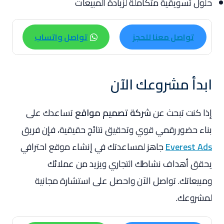
حلول تسويقية متكاملة لزيادة المبيعات
تواصل معنا للحجز
تواصل واتساب
ابدأ مشروعك الآن
إذا كنت تبحث عن
شركة تصميم مواقع
تساعدك على
بناء حضور رقمي قوي وتحقيق نتائج حقيقية، فإن فريق
Everest Ads
جاهز لمساعدتك في إنشاء موقع احترافي
يحقق أهداف نشاطك التجاري ويزيد من عملائك
ومبيعاتك. تواصل الآن واحصل على استشارة مجانية
لمشروعك.