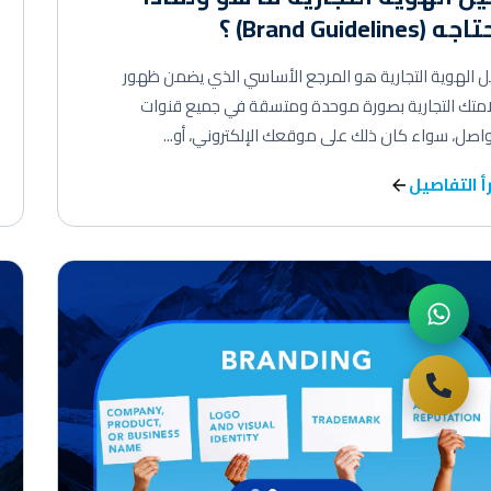
 (Brand Guidelines) ؟
ل الهوية التجارية هو المرجع الأساسي الذي يضمن ظهور
متك التجارية بصورة موحدة ومتسقة في جميع قنوات
واصل، سواء كان ذلك على موقعك الإلكتروني، أو...
أ التفاصيل