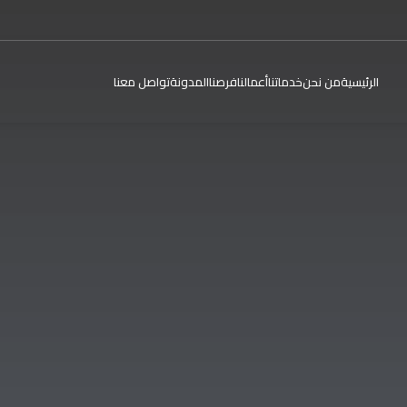
الرئيسية
من نحن
خدماتنا
أعمالنا
فرصنا
المدونة
تواصل معنا