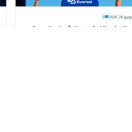
ونيو 26, 2026
0
براندينج: الفرق بين الشعار والهوية
تجارية الحقيقية
راندينج ليس مجرد تصميم شعار جذاب أو اختيار مجموعة من
لوان الجميلة، بل هو عملية استراتيجية متكاملة تهدف إلى بناء
ية واضحة للعلامة التجارية، وخلق...
أ التفاصيل