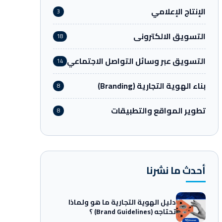
الإنتاج الإعلامي
3
التسويق الالكترونى
18
التسويق عبر وسائل التواصل الاجتماعي
14
بناء الهوية التجارية (Branding)
8
تطوير المواقع والتطبيقات
8
أحدث ما نشرنا
دليل الهوية التجارية ما هو ولماذا
تحتاجه (Brand Guidelines) ؟