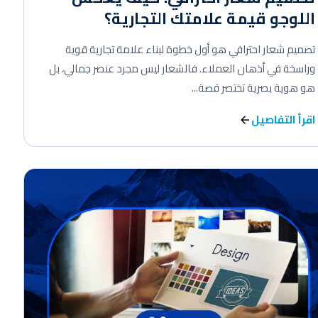
اللوجو قيمة علامتك التجارية؟
تصميم شعار احترافي هو أول خطوة لبناء علامة تجارية قوية
وراسخة في أذهان العملاء. فالشعار ليس مجرد عنصر جمالي، بل
هو هوية بصرية تختصر قصة...
اقرأ التفاصيل