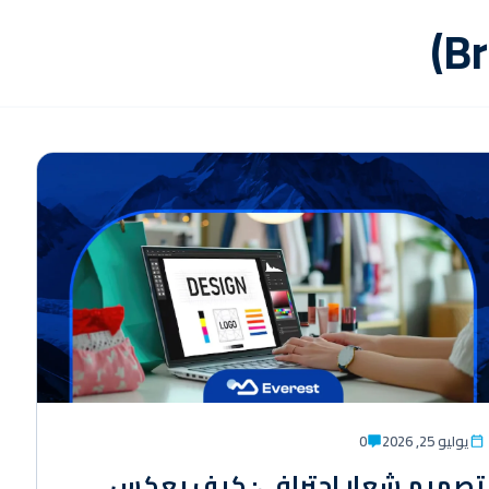
يوليو 25, 2026
0
تصميم شعار احترافي: كيف يعكس