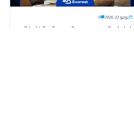
يونيو 22, 2026
0
خطوات تصميم هوية بصرية متكاملة:
من الشعار إلى دليل العلامة التجارية
تصميم هوية بصرية هو أحد أهم العوامل التي تحدد كيف يرى
العملاء علامتك التجارية ويكوّنون انطباعهم الأول عنها. ففي
عالم مليء بالمنافسة، لا يكفي أن...
اقرأ التفاصيل